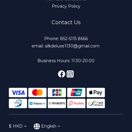
Privacy Policy
Contact Us
Phone: 852-5115 8666
email: silkdeluxe1130@gmail.com
Business Hours: 11:30-20:00
$
HKD
English