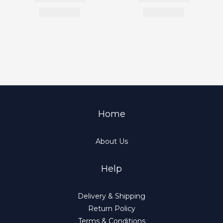
Home
About Us
Help
Delivery & Shipping
Return Policy
Terms & Conditions