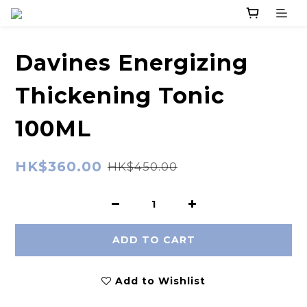
Davines Energizing
Thickening Tonic
100ML
HK$360.00
HK$450.00
ADD TO CART
Add to Wishlist