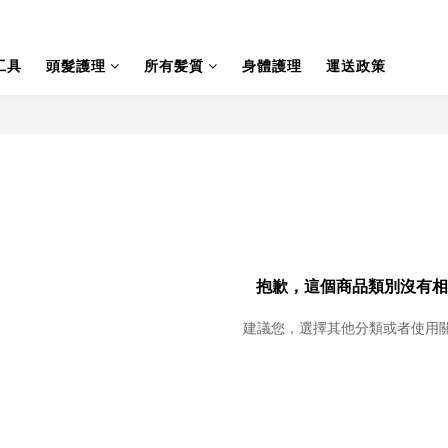
工具
頭髮護理
所有髪質
身體護理
運送政策
抱歉，這個商品類別沒有相
建議您，選擇其他分類或者使用