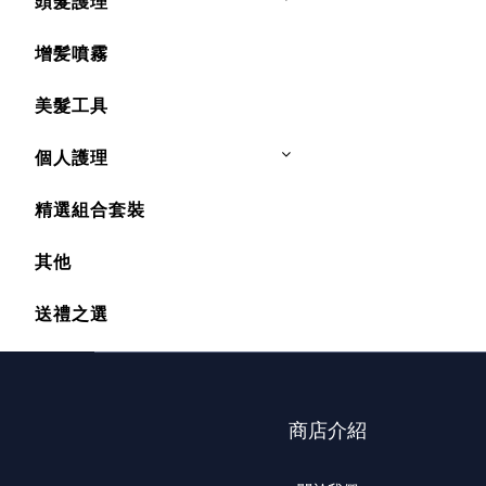
頭髮護理
增髪噴霧
美髮工具
個人護理
精選組合套裝
其他
送禮之選
商店介紹