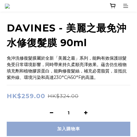
DAVINES - 美麗之最免沖
水修復髮膜 90ml
免沖洗修復髮膜屬於全新「美麗之最」系列，能夠有效保護頭髮
免受日常環境影響，同時帶來持久柔順亮澤效果。蘊含仿生植物
填充劑和植物膠原蛋白，能夠修復髮絲，補充必需脂質，並抵抗
紫外線、環境污染和高達230°C/450°F的高溫。
HK$259.00
HK$324.00
加入購物車