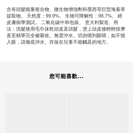
含有頭髮能量複合物、微生物增強劑和墨西哥巨型海索草
提取物。 天然度：99.9%。 生物可降解性：98.7%。 經
皮膚病學測試。 二氧化碳中和包裝。 意大利製造。用
法：洗髮後用毛巾抹乾頭皮及頭髮，塗上頭皮後輕輕按摩
直至精華完全被吸收。無需沖水。切勿噴到眼睛，如不慎
入眼，請徹底沖水。存放在兒童不能觸及的地方。
您可能喜歡...