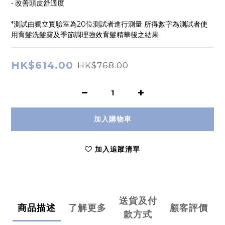
• 改善頭皮舒適度 
*測試由獨立實驗室為20位測試者進行測量 所得數字為測試者使
用育髮洗髮露及季節調理強效育髮精華後之結果
HK$614.00
HK$768.00
加入購物車
加入追蹤清單
送貨及付
商品描述
了解更多
顧客評價
款方式