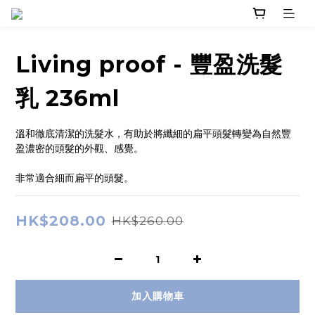
Living proof - 豐盈洗髮
乳 236ml
溫和徹底清潔的洗髮水，有助於將纖細的扁平頭髮轉變為自然豐
盈濃密的頭髮的外觀、感覺。
非常適合細而扁平的頭髮。
HK$208.00
HK$260.00
加入購物車