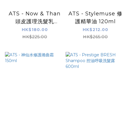
ATS - Now & Than
ATS - Stylemuse 修
頭皮護理洗髮乳
護精華油 120ml
300ml
HK$180.00
HK$212.00
HK$225.00
HK$265.00