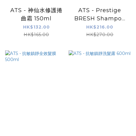
ATS - 神仙水修護捲
ATS - Prestige
曲霜 150ml
BRESH Shampoo
控油呼吸洗髮露
HK$132.00
HK$216.00
600ml
HK$165.00
HK$270.00