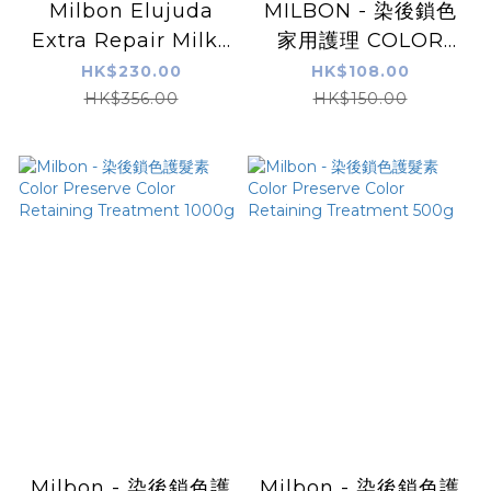
Milbon Elujuda
MILBON - 染後鎖色
Extra Repair Milky
家用護理 COLOR
Serum 角蛋白額外修
PRESERVE
HK$230.00
HK$108.00
復精華 (普通及粗硬髮
PROFESSIONAL
HK$356.00
HK$150.00
質適用) 120ml
No.5 Weekly
Booster 9g x 4pcs
Milbon - 染後鎖色護
Milbon - 染後鎖色護