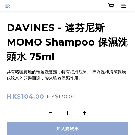
DAVINES - 達芬尼斯
MOMO Shampoo 保濕洗
頭水 75ml
具有啫喱質地的輕盈洗髮露，特有細滑泡沫。 專為溫和清潔乾燥
或脫水的頭髮而設，帶來強效保濕作用。
HK$104.00
HK$130.00
加入購物車