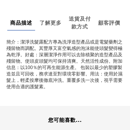
送貨及付
商品描述
了解更多
顧客評價
款方式
簡介：潔淨洗髮露配方專為洗淨造型產品或是電髮藥劑之
殘留物而調配。其豐厚又富空氣感的泡沫能使頭髮變得極
為乾淨。好處：深層潔淨作用可以去除積聚的造型產品及
殘留物。使頭皮頭髮均可保持清爽。天然活性成份。附加
信息：以100％的可再生能源生產。 包裝以最少的塑膠製
造並且可回收，務求達至對環境零影響。用法：使用於濕
髮上，輕柔按摩後徹底沖洗。重覆多洗一次後，視乎需要
使用合適的護髮素。
您可能喜歡...