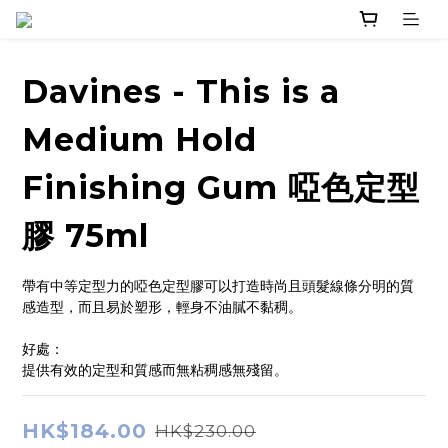
Davines - This is a
Medium Hold
Finishing Gum 啞色定型
膠 75ml
帶有中等定型力的啞色定型膠可以打造時尚且頭髮線條分明的質
感造型，而且易於塑形，輕身不油膩不黏稠。
好處：
提供有效的定型和質感而無粘稠感無殘留。
HK$184.00
HK$230.00