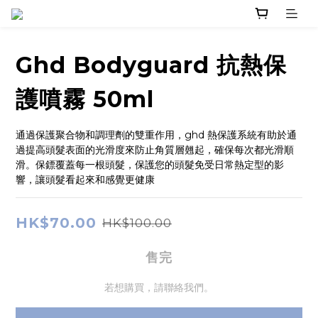
Ghd Bodyguard 抗熱保
護噴霧 50ml
通過保護聚合物和調理劑的雙重作用，ghd 熱保護系統有助於通
過提高頭髮表面的光滑度來防止角質層翹起，確保每次都光滑順
滑。保鏢覆蓋每一根頭髮，保護您的頭髮免受日常熱定型的影
響，讓頭髮看起來和感覺更健康
HK$70.00
HK$100.00
售完
若想購買，請聯絡我們。