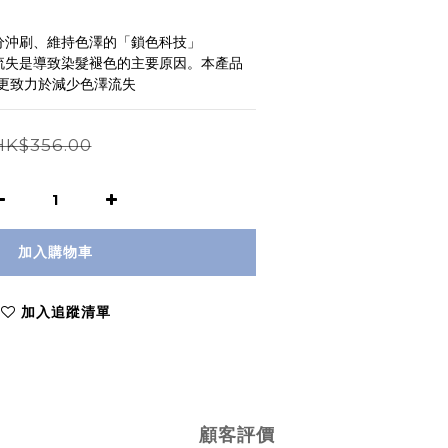
水分沖刷、維持色澤的「鎖色科技」
色流失是導致染髮褪色的主要原因。本產品
更致力於減少色澤流失
HK$356.00
加入購物車
加入追蹤清單
顧客評價