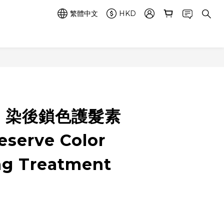
繁體中文
HKD
n - 染後鎖色護髮素
eserve Color
ng Treatment