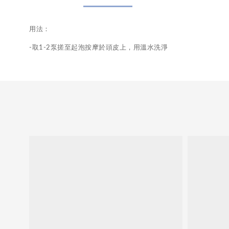
用法：
-取1-2泵搓至起泡按摩於頭皮上，用溫水洗淨