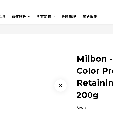
工具
頭髮護理
所有髪質
身體護理
運送政策
Milbo
Color Pr
Retaini
200g
功效：