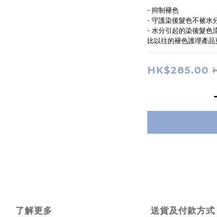
- 抑制褪色
- 守護染後髮色不被
- 水分引起的染後髮
比以往的褪色護理產品
HK$285.00
了解更多
送貨及付款方式