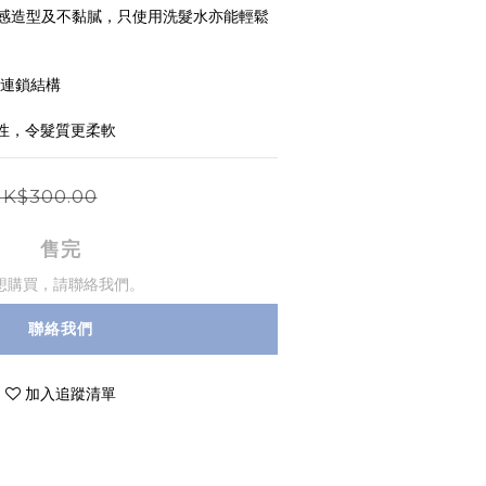
感造型及不黏膩，只使用洗髮水亦能輕鬆
頭髮連鎖結構
韌性，令髮質更柔軟
K$300.00
售完
想購買，請聯絡我們。
聯絡我們
加入追蹤清單