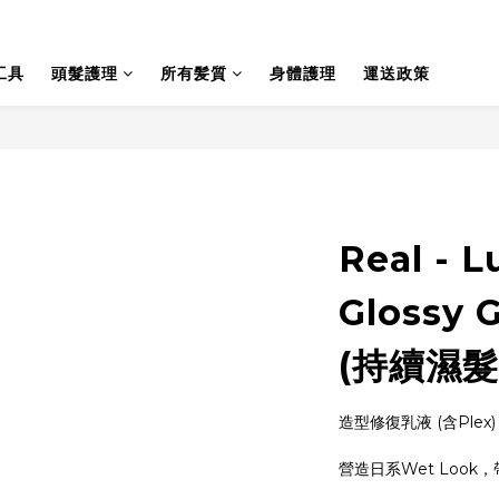
工具
頭髮護理
所有髪質
身體護理
運送政策
Real - 
Glossy
(持續濕髮
造型修復乳液 (含Plex)
營造日系Wet Look