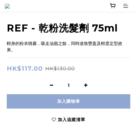
REF - 乾粉洗髮劑 75ml
輕身的粉末噴霧，吸走油脂之餘，同時達致豐盈及輕度定型效
果。
HK$117.00
HK$130.00
加入購物車
加入追蹤清單