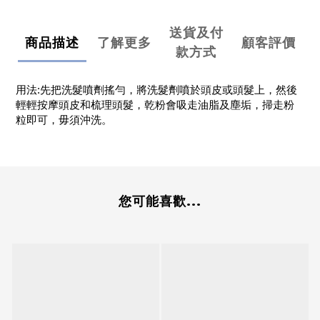
送貨及付
商品描述
了解更多
顧客評價
款方式
用法:先把洗髮噴劑搖勻，將洗髮劑噴於頭皮或頭髮上，然後
輕輕按摩頭皮和梳理頭髮，乾粉會吸走油脂及塵垢，掃走粉
粒即可，毋須沖洗。
您可能喜歡...